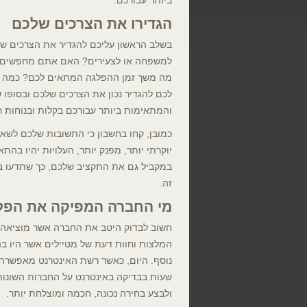
ביותר עבורכם.
הגדירו את הצרכים שלכם
בשלב הראשון עליכם להגדיר את הצרכים 
למשפחה או לצעירים? האם אתם מחפשים ה
מה משך זמן ההפלגה המתאים לכם? כמה ימים
לכם להגדיר נכון את הצרכים שלכם ובסופו 
והמתאימות ביותר עבורכם בקלות ובנוחות ר
כמובן, קחו בחשבון כי התשובות שלכם לשאלו
יוקרתי יותר, מפנק יותר, העלויות יהיו בה
במקביל גם את התקציב שלכם, כך שתדעו ב
זה.
מי החברה המפיקה את הפל
חשוב לבדוק היטב את החברה אשר מוציאה א
המלצות וחוות דעת של מטיילים אשר היו ב
נוסף. היום, כאשר רשת האינטרנט מאפשרת 
שעות בבדיקה באינטרנט על החברות השונו
ולבצע בחירה נכונה, חכמה ומוצלחת יותר.