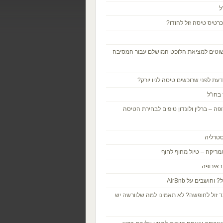
ל
רטיס טיסה זול להודו?
שוטים למציאת הלופט המושלם עבור המסיבה
עת לפני שרוכשים טיסה לניו יורק?
בחו"ל
פה – ברלין ולונדון טיפים לבחירת הטיסה
סטרליה
מריקה – טיול מחוף לחוף
באירופה
וחושבים על AirBnb
 זול לחופשה? לא תאמינו למה שלוורשה יש