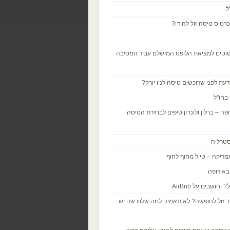
ל
רטיס טיסה זול להודו?
שוטים למציאת הלופט המושלם עבור המסיבה
עת לפני שרוכשים טיסה לניו יורק?
בחו"ל
פה – ברלין ולונדון טיפים לבחירת הטיסה
סטרליה
מריקה – טיול מחוף לחוף
באירופה
וחושבים על AirBnb
 זול לחופשה? לא תאמינו למה שלוורשה יש