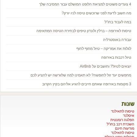
4 צעדים פשוטים למציאת הלופט המושלם עבור המסיבה שלך
מה חשוב לדעת לפני שרוכשים טיסה לניו יורק?
במה לעבוד בחו"ל
טיסות לאירופה – ברלין ולונדון טיפים לבחירת הטיסה המתאימה
עבודה באוסטרליה
לגלות את אמריקה – טיול מחוף לחוף
טיול רכבות באירופה
יוצאים לטיול? וחושבים על AirBnb
מחפשים יעד זול לחופשה? לא תאמינו למה שלוורשה יש להציע לכם
3 מקומות באירופה שאתם חייבים להגיע אליהם בקיץ הקרוב
שונות
טיסות לתאילנד
איסלנד
הפלגה רומנטית
השכרת רכב בחו"ל
מודעות חינם
טיסות לתאילנד