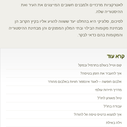
לאטרקציות מרכזיים ולמבנים חשובים המייצגים את העיר ואת
ההיסטוריה שלה.
לסיכום, סלוניקי היא בהחלט יעד ששווה להגיע אליו בקיץ הקרוב הן
מבחינת מקומות הבילוי ובתי המלון המפנקים והן מבחינת ההיסטוריה
והמקומות בהם כדאי לבקר.
קרא עוד
קום וטייל בעולם בתרמיל ובמקל
איך להעביר את הזמן בטיסה?
אלבום חופשה – לאגד אינספור חוויות באלבום מהודר
מדריך תיירות עולמי
טיול מאורגן לחו"ל
עבודה בחו"ל
איך למצוא כרטיס טיסה זול להודו?
וילה באילת