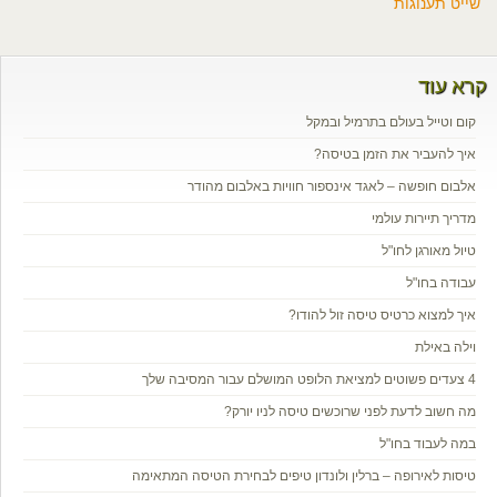
שייט תענוגות
קרא עוד
קום וטייל בעולם בתרמיל ובמקל
איך להעביר את הזמן בטיסה?
אלבום חופשה – לאגד אינספור חוויות באלבום מהודר
מדריך תיירות עולמי
טיול מאורגן לחו"ל
עבודה בחו"ל
איך למצוא כרטיס טיסה זול להודו?
וילה באילת
4 צעדים פשוטים למציאת הלופט המושלם עבור המסיבה שלך
מה חשוב לדעת לפני שרוכשים טיסה לניו יורק?
במה לעבוד בחו"ל
טיסות לאירופה – ברלין ולונדון טיפים לבחירת הטיסה המתאימה