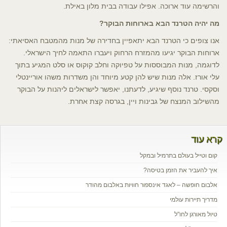
והרשימה עוד ארוכה. אפילו עבודה בבית מלון באילת.
מה יהיה הטרנד הבא בארוחות הבוקר?
אנו צופים כי הטרנד הבא יתאפיין בחדירה של מנות מהמטבח האסיאתי:
ארוחות הבוקר יגיעו מהמזרח הרחוק ויעברו התאמה לחיך הישראלי.
לדוגמה, מנות המבוססות על טפיוקה וחלב קוקוס או סלט המגיע בתוך
עלי אורז. אלה מנות שיש להן קטע מיוחד והן משדרות משהו אוריינטלי
וסקסי. טרנד נוסף שיגיע, לדעתנו, יאפשר לישראלים ליהנות על הבוקר
מהשילוב המנצח של גבינות ויין, בגרסה קצת אחרת.
קרא עוד
קום וטייל בעולם בתרמיל ובמקל
איך להעביר את הזמן בטיסה?
אלבום חופשה – לאגד אינספור חוויות באלבום מהודר
מדריך תיירות עולמי
טיול מאורגן לחו"ל