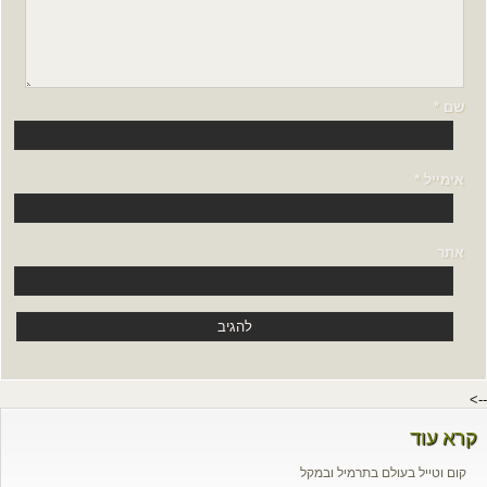
שם
*
אימייל
*
אתר
-->
קרא עוד
קום וטייל בעולם בתרמיל ובמקל