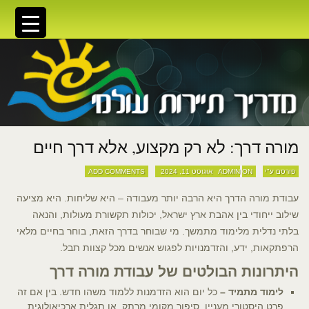
מורה דרך: לא רק מקצוע, אלא דרך חיים
פורסם ע"י ADMIN
ON אוגוסט 11, 2024
ADD COMMENTS
עבודת מורה הדרך היא הרבה יותר מעבודה – היא שליחות. היא מציעה
שילוב ייחודי בין אהבת ארץ ישראל, יכולות תקשורת מעולות, והנאה
בלתי נדלית מלימוד מתמשך. מי שבוחר בדרך הזאת, בוחר בחיים מלאי
הרפתקאות, ידע, והזדמנויות לפגוש אנשים מכל קצוות תבל.
היתרונות הבולטים של עבודת מורה דרך
לימוד מתמיד –
כל יום הוא הזדמנות ללמוד משהו חדש. בין אם זה
פרט היסטורי מעניין, סיפור מקומי מרתק, או תגלית ארכיאולוגית